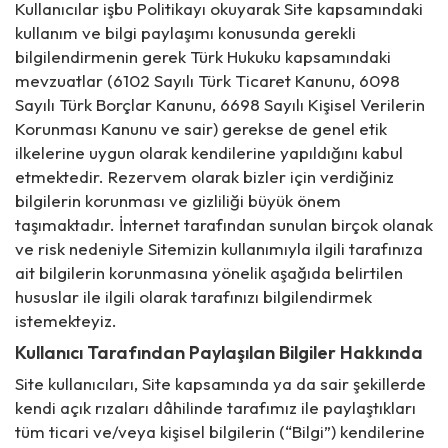
Kullanıcılar işbu Politikayı okuyarak Site kapsamındaki
kullanım ve bilgi paylaşımı konusunda gerekli
bilgilendirmenin gerek Türk Hukuku kapsamındaki
mevzuatlar (6102 Sayılı Türk Ticaret Kanunu, 6098
Sayılı Türk Borçlar Kanunu, 6698 Sayılı Kişisel Verilerin
Korunması Kanunu ve sair) gerekse de genel etik
ilkelerine uygun olarak kendilerine yapıldığını kabul
etmektedir. Rezervem olarak bizler için verdiğiniz
bilgilerin korunması ve gizliliği büyük önem
taşımaktadır. İnternet tarafından sunulan birçok olanak
ve risk nedeniyle Sitemizin kullanımıyla ilgili tarafınıza
ait bilgilerin korunmasına yönelik aşağıda belirtilen
hususlar ile ilgili olarak tarafınızı bilgilendirmek
istemekteyiz.
Kullanıcı Tarafından Paylaşılan Bilgiler Hakkında
Site kullanıcıları, Site kapsamında ya da sair şekillerde
kendi açık rızaları dâhilinde tarafımız ile paylaştıkları
tüm ticari ve/veya kişisel bilgilerin (“Bilgi”) kendilerine