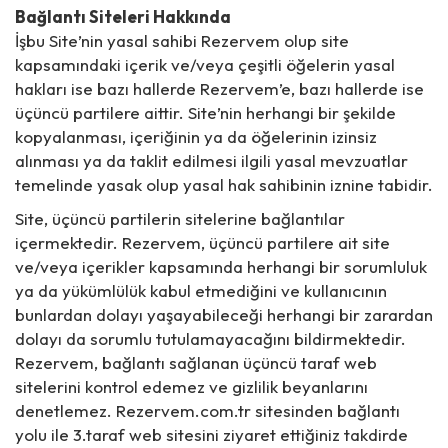
Bağlantı Siteleri Hakkında
İşbu Site’nin yasal sahibi Rezervem olup site
kapsamındaki içerik ve/veya çeşitli öğelerin yasal
hakları ise bazı hallerde Rezervem’e, bazı hallerde ise
üçüncü partilere aittir. Site’nin herhangi bir şekilde
kopyalanması, içeriğinin ya da öğelerinin izinsiz
alınması ya da taklit edilmesi ilgili yasal mevzuatlar
temelinde yasak olup yasal hak sahibinin iznine tabidir.
Site, üçüncü partilerin sitelerine bağlantılar
içermektedir. Rezervem, üçüncü partilere ait site
ve/veya içerikler kapsamında herhangi bir sorumluluk
ya da yükümlülük kabul etmediğini ve kullanıcının
bunlardan dolayı yaşayabileceği herhangi bir zarardan
dolayı da sorumlu tutulamayacağını bildirmektedir.
Rezervem, bağlantı sağlanan üçüncü taraf web
sitelerini kontrol edemez ve gizlilik beyanlarını
denetlemez. Rezervem.com.tr sitesinden bağlantı
yolu ile 3.taraf web sitesini ziyaret ettiğiniz takdirde