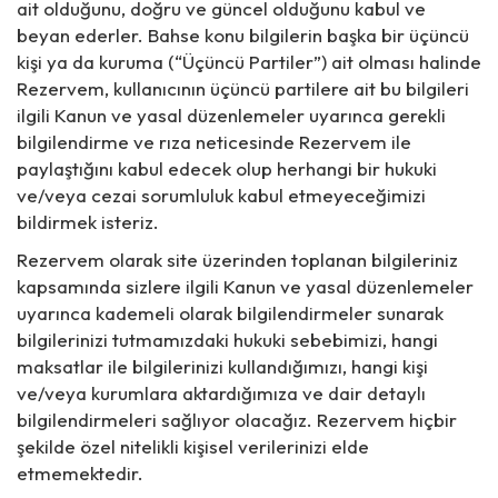
ait olduğunu, doğru ve güncel olduğunu kabul ve
beyan ederler. Bahse konu bilgilerin başka bir üçüncü
kişi ya da kuruma (“Üçüncü Partiler”) ait olması halinde
Rezervem, kullanıcının üçüncü partilere ait bu bilgileri
ilgili Kanun ve yasal düzenlemeler uyarınca gerekli
bilgilendirme ve rıza neticesinde Rezervem ile
paylaştığını kabul edecek olup herhangi bir hukuki
ve/veya cezai sorumluluk kabul etmeyeceğimizi
bildirmek isteriz.
Rezervem olarak site üzerinden toplanan bilgileriniz
kapsamında sizlere ilgili Kanun ve yasal düzenlemeler
uyarınca kademeli olarak bilgilendirmeler sunarak
bilgilerinizi tutmamızdaki hukuki sebebimizi, hangi
maksatlar ile bilgilerinizi kullandığımızı, hangi kişi
ve/veya kurumlara aktardığımıza ve dair detaylı
bilgilendirmeleri sağlıyor olacağız. Rezervem hiçbir
şekilde özel nitelikli kişisel verilerinizi elde
etmemektedir.