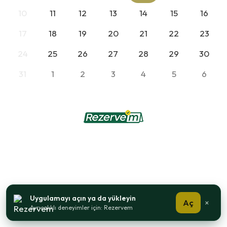
10
11
12
13
14
15
16
17
18
19
20
21
22
23
24
25
26
27
28
29
30
31
1
2
3
4
5
6
Uygulamayı açın ya da yükleyin
Aç
×
Ayrıcalıklı deneyimler için: Rezervem