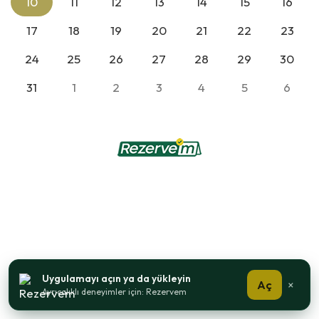
10
11
12
13
14
15
16
17
18
19
20
21
22
23
24
25
26
27
28
29
30
31
1
2
3
4
5
6
Uygulamayı açın ya da yükleyin
Aç
×
Ayrıcalıklı deneyimler için: Rezervem