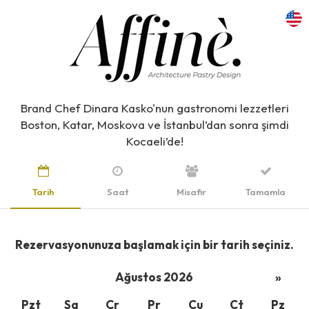
Brand Chef Dinara Kasko'nun gastronomi lezzetleri
Boston, Katar, Moskova ve İstanbul’dan sonra şimdi
Kocaeli’de!
Tarih
Saat
Misafir
Tamamla
Rezervasyonunuza başlamak için bir tarih seçiniz.
Ağustos 2026
»
Pzt
Sa
Çr
Pr
Cu
Ct
Pz